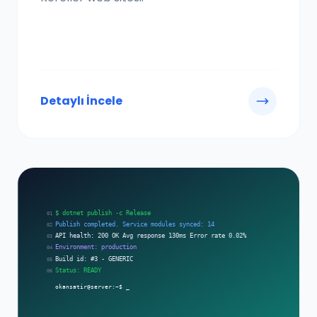
Detaylı İncele