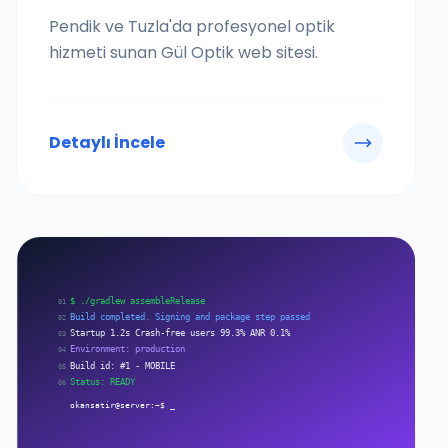
Pendik ve Tuzla'da profesyonel optik
hizmeti sunan Gül Optik web sitesi.
Detaylı İncele