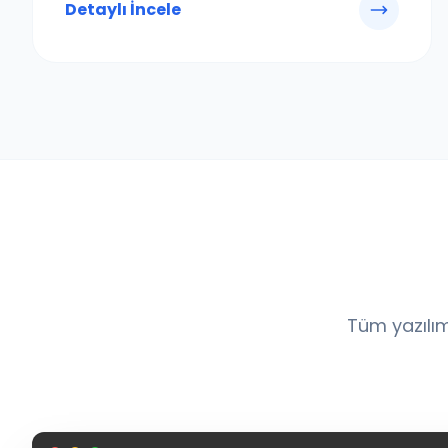
Detaylı İncele
Tüm yazılım 