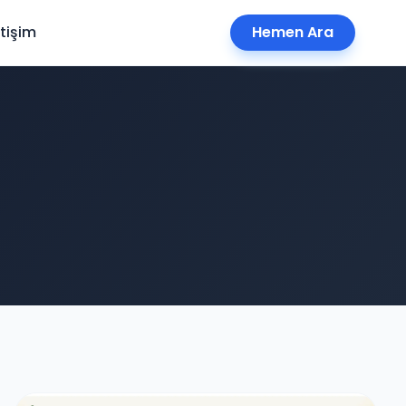
etişim
Hemen Ara