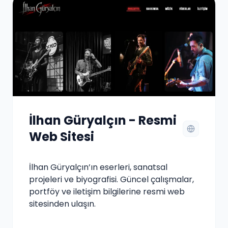
İlhan Güryalçın - Resmi
Web Sitesi
İlhan Güryalçın’ın eserleri, sanatsal
projeleri ve biyografisi. Güncel çalışmalar,
portföy ve iletişim bilgilerine resmi web
sitesinden ulaşın.