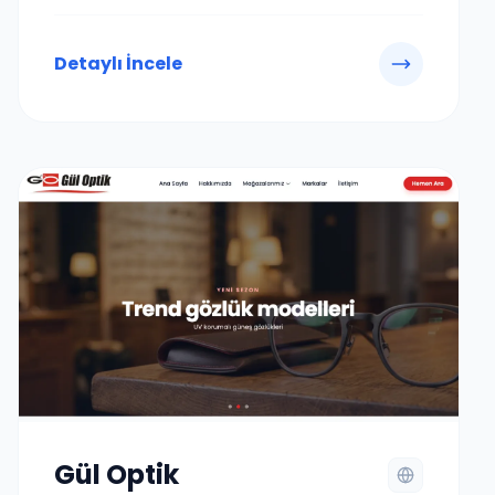
Detaylı İncele
Gül Optik