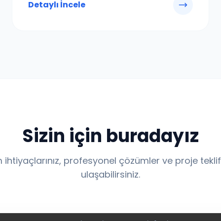
Detaylı İncele
Sizin için buradayız
ihtiyaçlarınız, profesyonel çözümler ve proje teklifl
ulaşabilirsiniz.