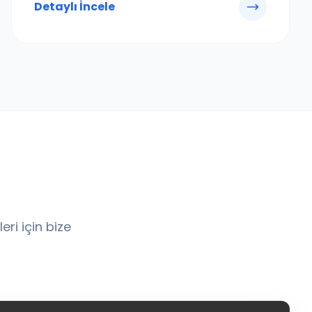
Detaylı İncele
eri için bize