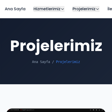
Ana Sayfa
Hizmetlerimiz
Projelerimiz
İl
Projelerimiz
Ana Sayfa
/
Projelerimiz