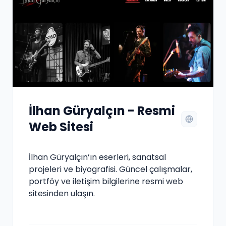
İlhan Güryalçın - Resmi
Web Sitesi
İlhan Güryalçın’ın eserleri, sanatsal
projeleri ve biyografisi. Güncel çalışmalar,
portföy ve iletişim bilgilerine resmi web
sitesinden ulaşın.