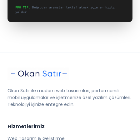
PRO_TIP:
Doğrudan aramalar teklif almak için en hızlı
yoldur.
Okan Satır ile modern web tasarımları, performanslı
mobil uygulamalar ve işletmenize özel yazılım çözümleri.
Teknolojiyi işinize entegre edin.
Hizmetlerimiz
Web Tasarım & Geliştirme