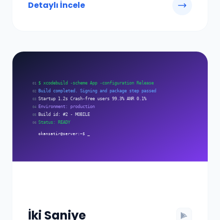
Detaylı İncele
İki Saniye