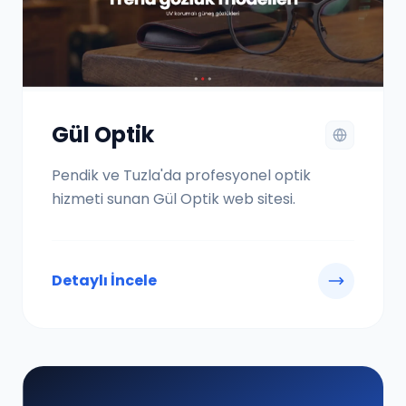
Gül Optik
Pendik ve Tuzla'da profesyonel optik
hizmeti sunan Gül Optik web sitesi.
Detaylı İncele