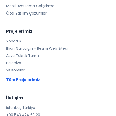
Mobil Uygulama Geliştirme
Özel Yazılım Çözümleri
Projelerimiz
Yonca IK
İlhan Güryalçın - Resmi Web Sitesi
Asya Teknik Tarım
Baloniva
2K Koreller
Tüm Projelerimiz
İletişim
İstanbul, Türkiye
+90 543 424 63 20