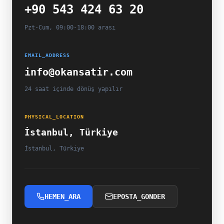
+90 543 424 63 20
Pzt-Cum, 09:00-18:00 arası
EMAIL_ADDRESS
info@okansatir.com
24 saat içinde dönüş yapılır
PHYSICAL_LOCATION
İstanbul, Türkiye
İstanbul, Türkiye
HEMEN_ARA
EPOSTA_GONDER