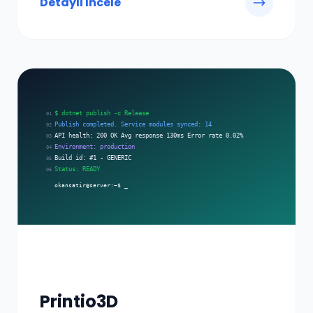
Detaylı İncele
Printio3D